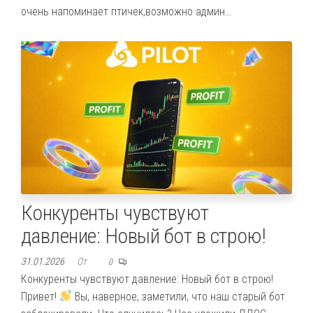
очень напоминает птичек,возможно админ…
Конкуренты чувствуют
давление: Новый бот в строю!
31.01.2026
От
0
Конкуренты чувствуют давление: Новый бот в строю!
Привет!
Вы, наверное, заметили, что наш старый бот