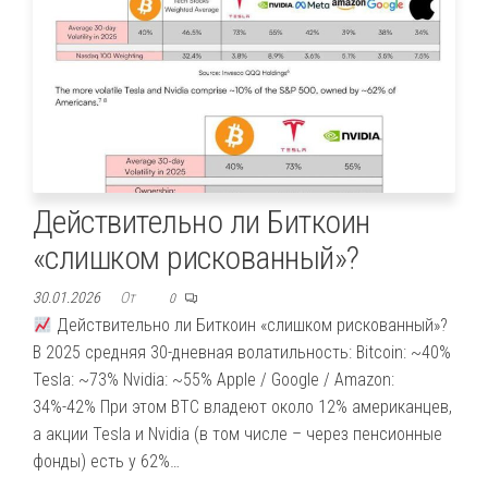
Действительно ли Биткоин
«слишком рискованный»?
30.01.2026
От
0
Действительно ли Биткоин «слишком рискованный»?
В 2025 средняя 30-дневная волатильность: Bitcoin: ~40%
Tesla: ~73% Nvidia: ~55% Apple / Google / Amazon:
34%-42% При этом BTC владеют около 12% американцев,
а акции Tesla и Nvidia (в том числе – через пенсионные
фонды) есть у 62%…