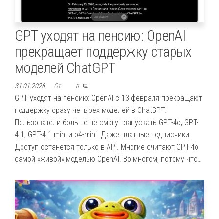
GPT уходят на пенсию: OpenAI
прекращает поддержку старых
моделей ChatGPT
31.01.2026
От
0
GPT уходят на пенсию: OpenAI с 13 февраля прекращают
поддержку сразу четырех моделей в ChatGPT.
Пользователи больше не смогут запускать GPT-4o, GPT-
4.1, GPT-4.1 mini и o4-mini. Даже платные подписчики.
Доступ останется только в API. Многие считают GPT-4o
самой «живой» моделью OpenAI. Во многом, потому что…