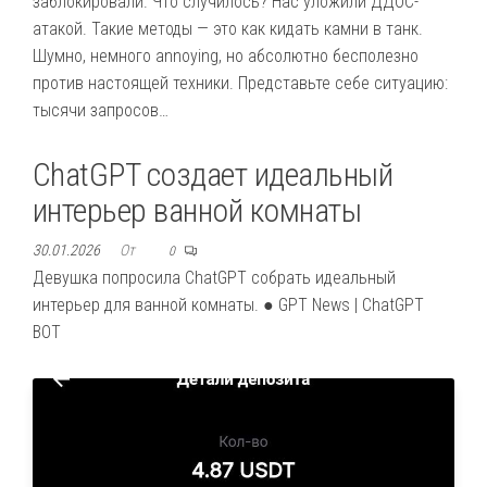
заблокировали. Что случилось? Нас уложили ДДОС-
атакой. Такие методы — это как кидать камни в танк.
Шумно, немного annoying, но абсолютно бесполезно
против настоящей техники. Представьте себе ситуацию:
тысячи запросов…
ChatGPT создает идеальный
интерьер ванной комнаты
30.01.2026
От
0
Девушка попросила ChatGPT собрать идеальный
интерьер для ванной комнаты. ● GPT News | ChatGPT
BOT