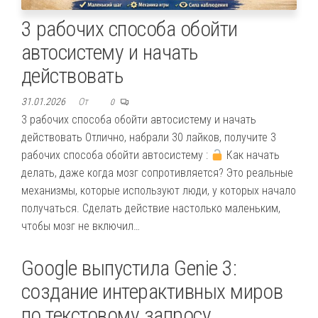
3 рабочих способа обойти
автосистему и начать
действовать
31.01.2026
От
0
3 рабочих способа обойти автосистему и начать
действовать Отлично, набрали 30 лайков, получите 3
рабочих способа обойти автосистему :
Как начать
делать, даже когда мозг сопротивляется? Это реальные
механизмы, которые используют люди, у которых начало
получаться. Сделать действие настолько маленьким,
чтобы мозг не включил…
Google выпустила Genie 3:
создание интерактивных миров
по текстовому запросу