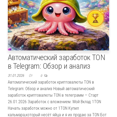
Автоматический заработок TON
в Telegram: Обзор и анализ
31.01.2026
От
0
Автоматический заработок криптовалюты TON в
Telegram: Обзор и анализ Новый автоматический
заработок криптовалюты TON в телеграмм — Старт
26.01.2026 Заработок с вложением. Мой Вклад 1TON
Начать заработок можно от 1TON Купил
кальмара,который несёт яйца и я их продаю за TON Бот