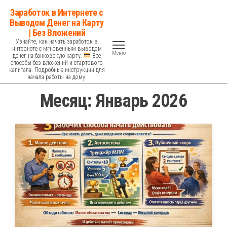
Перейти
Заработок в Интернете с
к
Выводом Денег на Карту
| Без Вложений
содержимому
Узнайте, как начать заработок в
интернете с мгновенным выводом
Меню
денег на банковскую карту.
Все
способы без вложений и стартового
капитала. Подробные инструкции для
начала работы на дому.
Месяц:
Январь 2026