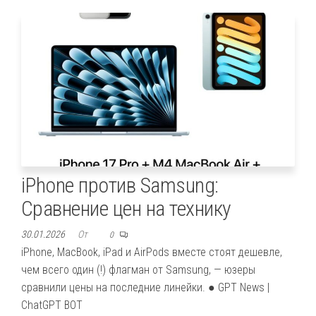
iPhone против Samsung:
Сравнение цен на технику
30.01.2026
От
0
iPhone, MacBook, iPad и AirPods вместе стоят дешевле,
чем всего один (!) флагман от Samsung, — юзеры
сравнили цены на последние линейки. ● GPT News |
ChatGPT BOT