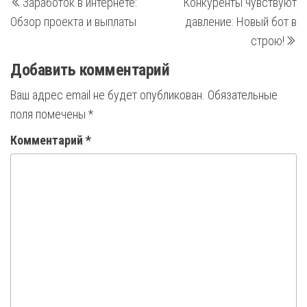
Заработок в интернете:
Конкуренты чувствуют
запись
з
по
Обзор проекта и выплаты
давление: Новый бот в
записям
строю!
Добавить комментарий
Ваш адрес email не будет опубликован.
Обязательные
поля помечены
*
Комментарий
*