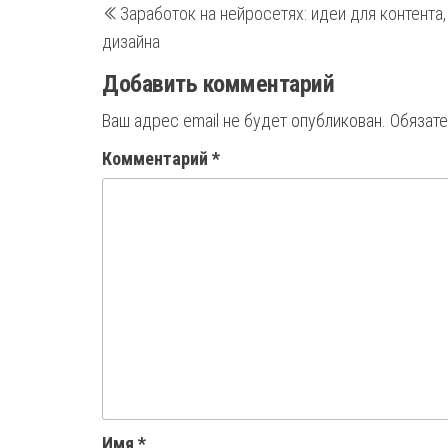
Заработок на нейросетях: идеи для контента,
запись
по
дизайна
записям
Добавить комментарий
Ваш адрес email не будет опубликован.
Обязат
Комментарий
*
Имя
*