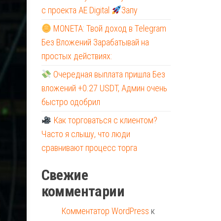
с проекта AE Digital
Запу
MONETA: Твой доход в Telegram
Без Вложений Зарабатывай на
простых действиях:
Очередная выплата пришла Без
вложений +0.27 USDT, Админ очень
быстро одобрил
Как торговаться с клиентом?
Часто я слышу, что люди
сравнивают процесс торга
Свежие
комментарии
Комментатор WordPress
к