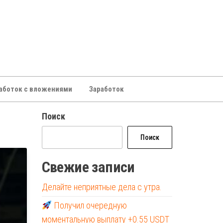
аботок с вложениями
Заработок
Поиск
Поиск
Свежие записи
Делайте неприятные дела с утра.
Получил очередную
моментальную выплату +0.55 USDT