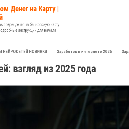
ом Денег на Карту |
й
выводом денег на банковскую карту.
Подробные инструкции для начала
И НЕЙРОСЕТЕЙ НОВИНКИ
Заработок в интернете 2025
Зар
й: взгляд из 2025 года