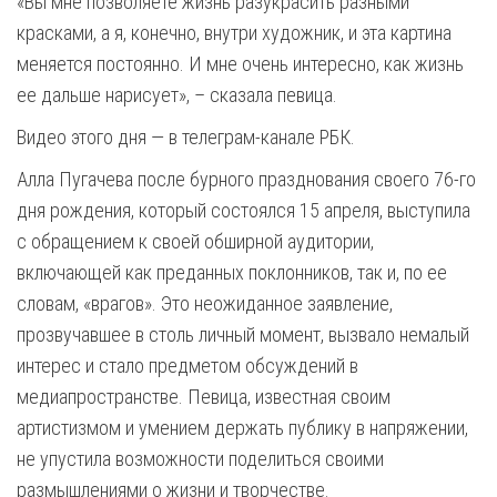
«Вы мне позволяете жизнь разукрасить разными
красками, а я, конечно, внутри художник, и эта картина
меняется постоянно. И мне очень интересно, как жизнь
ее дальше нарисует», – сказала певица.
Видео этого дня — в телеграм-канале РБК.
Алла Пугачева после бурного празднования своего 76-го
дня рождения, который состоялся 15 апреля, выступила
с обращением к своей обширной аудитории,
включающей как преданных поклонников, так и, по ее
словам, «врагов». Это неожиданное заявление,
прозвучавшее в столь личный момент, вызвало немалый
интерес и стало предметом обсуждений в
медиапространстве. Певица, известная своим
артистизмом и умением держать публику в напряжении,
не упустила возможности поделиться своими
размышлениями о жизни и творчестве.