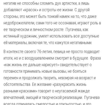
негатив не способны сломить дух артистки, а лишь
добавляют «красок» и остроты ее жизни. С другой
стороны, это может быть тонкий намек на то, что даже
недоброжелатели, сами того не осознавая, играют роль в
ее творческом и личностном росте. Пугачева, как
истинный художник, умеет использовать все доступные
ей материалы, включая те, что кажутся негативными.
В контексте своего 76-летия, певица не просто подводит
итоги, но и с воодушевлением смотрит в будущее. Фраза
«как жизнь ее дальше нарисует» свидетельствует о
готовности принимать новые вызовы, не бояться
перемен и продолжать творить, невзирая на возраст и
обстоятельства. Ее желание «разукрасить жизнь
разными красками» говорит о неугасаемой жажде
впечатлений, эмоций и творческой реализации. Пугачева
всегда отличалась смелостью и открытостью, и это