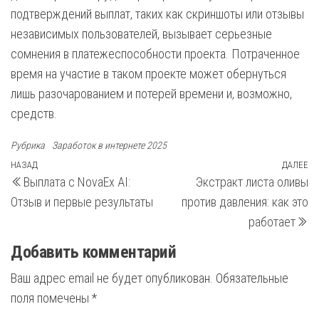
подтверждений выплат, таких как скриншоты или отзывы
независимых пользователей, вызывает серьезные
сомнения в платежеспособности проекта. Потраченное
время на участие в таком проекте может обернуться
лишь разочарованием и потерей времени и, возможно,
средств.
Рубрика
Заработок в интернете 2025
Навигация
Предыдущая
НАЗАД
ДАЛЕЕ
С
Выплата с NovaEx AI:
Экстракт листа оливы
запись
з
по
Отзыв и первые результаты
против давления: как это
записям
работает
Добавить комментарий
Ваш адрес email не будет опубликован.
Обязательные
поля помечены
*