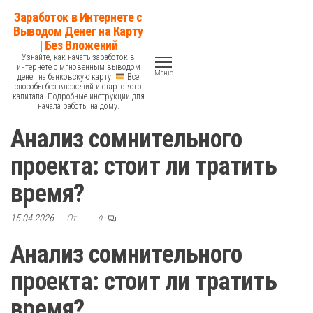
Перейти
Заработок в Интернете с
к
Выводом Денег на Карту
| Без Вложений
содержимому
Узнайте, как начать заработок в
интернете с мгновенным выводом
Меню
денег на банковскую карту.
Все
способы без вложений и стартового
капитала. Подробные инструкции для
начала работы на дому.
Анализ сомнительного
проекта: стоит ли тратить
время?
15.04.2026
От
0
Анализ сомнительного
проекта: стоит ли тратить
время?