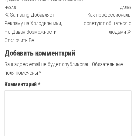
Навигация
Предыдущая
НАЗАД
ДАЛЕЕ
С
Samsung Добавляет
Как профессионалы
запись
з
по
Рекламу на Холодильники,
советуют общаться с
записям
Не Давая Возможности
людьми
Отключить Ее
Добавить комментарий
Ваш адрес email не будет опубликован.
Обязательные
поля помечены
*
Комментарий
*