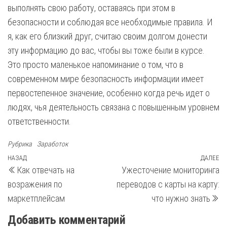
выполнять свою работу, оставаясь при этом в
безопасности и соблюдая все необходимые правила. И
я, как его близкий друг, считаю своим долгом донести
эту информацию до вас, чтобы вы тоже были в курсе.
Это просто маленькое напоминание о том, что в
современном мире безопасность информации имеет
первостепенное значение, особенно когда речь идет о
людях, чья деятельность связана с повышенным уровнем
ответственности.
Рубрика
Заработок
Навигация
Предыдущая
НАЗАД
ДАЛЕЕ
С
Как отвечать на
Ужесточение мониторинга
запись
з
по
возражения по
переводов с карты на карту:
записям
маркетплейсам
что нужно знать
Добавить комментарий