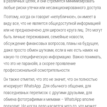
в различных целях, и они стремятся минимизировать
любые риски утечки или несанкционированного доступа.
Поэтому, когда он говорит «непубличное», он имеет в
виду все, что не является общедоступной информацией
или не предназначено для широкого круга лиц. Это могут
быть личные переживания, семейные новости,
обсуждение финансовых вопросов, планы на будущее,
даже просто обмен шутками, если в них есть намек на
какую-то специфическую информацию. Важно понимать,
что это не паранойя, а скорее проявление
профессиональной осмотрительности.
Он также отметил, что это не значит, что он полностью
игнорирует WhatsApp. Для обычного общения, для
повседневных переписок с другими друзьями, для
обмена фотографиями и мемами – WhatsApp вполне
подходит. Но когда дело касается чего-то, что может