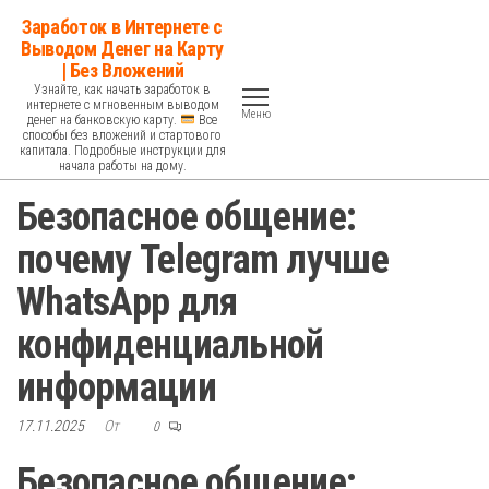
Перейти
Заработок в Интернете с
к
Выводом Денег на Карту
| Без Вложений
содержимому
Узнайте, как начать заработок в
интернете с мгновенным выводом
Меню
денег на банковскую карту.
Все
способы без вложений и стартового
капитала. Подробные инструкции для
начала работы на дому.
Безопасное общение:
почему Telegram лучше
WhatsApp для
конфиденциальной
информации
17.11.2025
От
0
Безопасное общение: