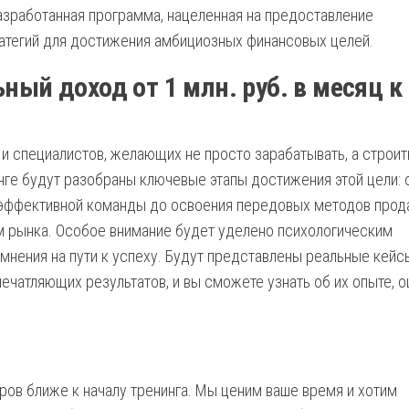
азработанная программа, нацеленная на предоставление
атегий для достижения амбициозных финансовых целей.
ный доход от 1 млн. руб. в месяц к
и специалистов, желающих не просто зарабатывать, а строит
нге будут разобраны ключевые этапы достижения этой цели: 
 эффективной команды до освоения передовых методов прод
м рынка. Особое внимание будет уделено психологическим
мнения на пути к успеху. Будут представлены реальные кейс
печатляющих результатов, и вы сможете узнать об их опыте, 
ров ближе к началу тренинга. Мы ценим ваше время и хотим