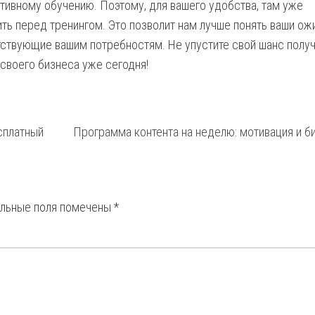
ктивному обучению. Поэтому, для вашего удобства, там уже
ть перед тренингом. Это позволит нам лучше понять ваши ож
тствующие вашим потребностям. Не упустите свой шанс полу
своего бизнеса уже сегодня!
сплатный
Программа контента на неделю: мотивация и б
ельные поля помечены
*