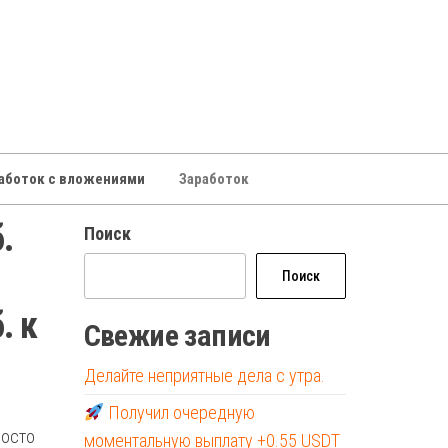
аботок с вложениями
Заработок
.
Поиск
Поиск
. к
Свежие записи
Делайте неприятные дела с утра.
Получил очередную
росто
моментальную выплату +0.55 USDT