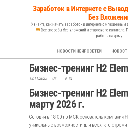
Перейти
Заработок в Интернете с Вывод
к
Без Вложени
содержимому
Узнайте, как начать заработок в интернете с мгновенным 
Все способы без вложений и стартового капитала. 
работы на дому.
НОВОСТИ НЕЙРОСЕТЕЙ
НОВОСТ
Бизнес-тренинг H2 Eleme
18.11.2025
От
0
Бизнес-тренинг H2 Eleme
марту 2026 г.
Сегодня в 18.00 по МСК основатель компании H
уникальные возможности для всех, кто стремит