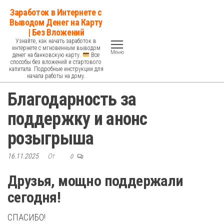
Перейти
Заработок в Интернете с
к
Выводом Денег на Карту
| Без Вложений
содержимому
Узнайте, как начать заработок в
интернете с мгновенным выводом
Меню
денег на банковскую карту.
Все
способы без вложений и стартового
капитала. Подробные инструкции для
начала работы на дому.
Благодарность за
поддержку и анонс
розыгрыша
16.11.2025
От
0
Друзья, мощно поддержали
сегодня!
СПАСИБО!