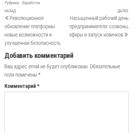
Рубрика
Заработок
Навигация
Предыдущая
НАЗАД
ДАЛЕЕ
С
Революционное
Насыщенный рабочий день
запись
з
по
обновление платформы:
предпринимателя: созвоны,
записям
новые возможности и
эфиры и запуск новичков
улучшенная безопасность
Добавить комментарий
Ваш адрес email не будет опубликован.
Обязательные
поля помечены
*
Комментарий
*