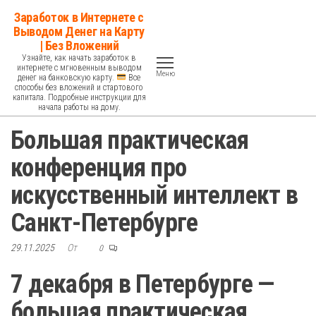
Перейти
Заработок в Интернете с
к
Выводом Денег на Карту
| Без Вложений
содержимому
Узнайте, как начать заработок в
интернете с мгновенным выводом
Меню
денег на банковскую карту.
Все
способы без вложений и стартового
капитала. Подробные инструкции для
начала работы на дому.
Большая практическая
конференция про
искусственный интеллект в
Санкт-Петербурге
29.11.2025
От
0
7 декабря в Петербурге —
большая практическая