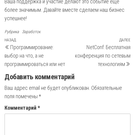
Ваша поддержка и участие делают это событие еще
более значимым. Давайте вместе сделаем наш бизнес
успешнее!
Рубрика
Заработок
Навигация
Предыдущая
НАЗАД
ДАЛЕЕ
С
Программирование:
NetConf: Бесплатная
запись
з
по
выбор на что, а не
конференция по сетевым
записям
программироваться или нет
технологиям
Добавить комментарий
Ваш адрес email не будет опубликован.
Обязательные
поля помечены
*
Комментарий
*