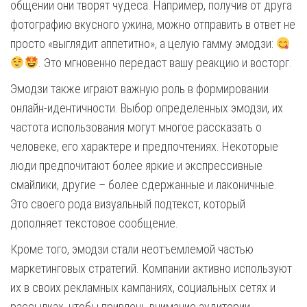
общении они творят чудеса. Например, получив от друга
фотографию вкусного ужина, можно отправить в ответ не
просто «выглядит аппетитно», а целую гамму эмодзи:
. Это мгновенно передаст вашу реакцию и восторг.
Эмодзи также играют важную роль в формировании
онлайн-идентичности. Выбор определенных эмодзи, их
частота использования могут многое рассказать о
человеке, его характере и предпочтениях. Некоторые
люди предпочитают более яркие и экспрессивные
смайлики, другие – более сдержанные и лаконичные.
Это своего рода визуальный подтекст, который
дополняет текстовое сообщение.
Кроме того, эмодзи стали неотъемлемой частью
маркетинговых стратегий. Компании активно используют
их в своих рекламных кампаниях, социальных сетях и
рассылках, чтобы привлечь внимание аудитории,