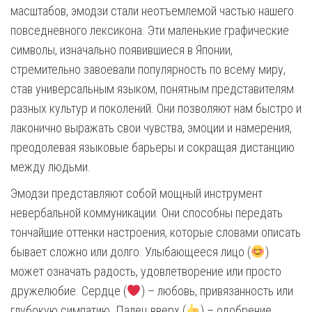
масштабов, эмодзи стали неотъемлемой частью нашего
повседневного лексикона. Эти маленькие графические
символы, изначально появившиеся в Японии,
стремительно завоевали популярность по всему миру,
став универсальным языком, понятным представителям
разных культур и поколений. Они позволяют нам быстро и
лаконично выражать свои чувства, эмоции и намерения,
преодолевая языковые барьеры и сокращая дистанцию
между людьми.
Эмодзи представляют собой мощный инструмент
невербальной коммуникации. Они способны передать
тончайшие оттенки настроения, которые словами описать
бывает сложно или долго. Улыбающееся лицо (
)
может означать радость, удовлетворение или просто
дружелюбие. Сердце (
) – любовь, привязанность или
глубокую симпатию. Палец вверх (
) – одобрение,