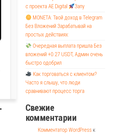
с проекта AE Digital
Запу
MONETA: Твой доход в Telegram
Без Вложений Зарабатывай на
простых действиях:
Очередная выплата пришла Без
вложений +0.27 USDT, Админ очень
быстро одобрил
Как торговаться с клиентом?
Часто я слышу, что люди
сравнивают процесс торга
Свежие
т
комментарии
Комментатор WordPress
к