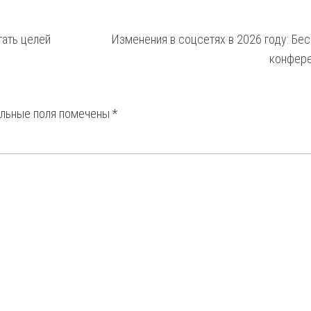
гать целей
Изменения в соцсетях в 2026 году: Бес
конфер
ельные поля помечены
*