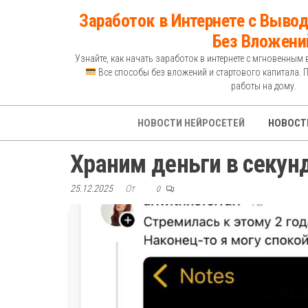
Перейти
Заработок в Интернете с Вывод
к
Без Вложени
содержимому
Узнайте, как начать заработок в интернете с мгновенным 
Все способы без вложений и стартового капитала. 
работы на дому.
НОВОСТИ НЕЙРОСЕТЕЙ
НОВОСТ
Храним деньги в секунд
25.12.2025
От
0