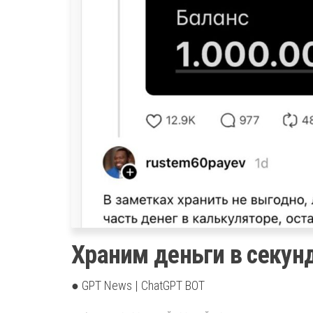
Храним деньги в секунд
● GPT News | ChatGPT BOT