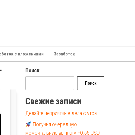
аботок с вложениями
Заработок
т
Поиск
Поиск
Свежие записи
Делайте неприятные дела с утра.
Получил очередную
моментальную выплату +0.55 USDT