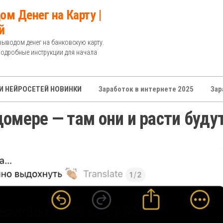
ом Денег на Карту |
й
выводом денег на банковскую карту.
Подробные инструкции для начала
И НЕЙРОСЕТЕЙ НОВИНКИ
Заработок в интернете 2025
Зар
омере — там они и расти буду