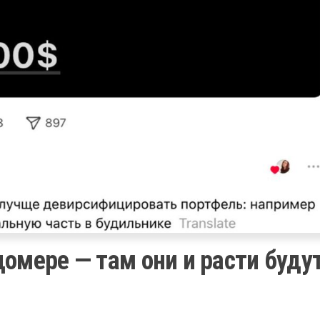
омере — там они и расти буду