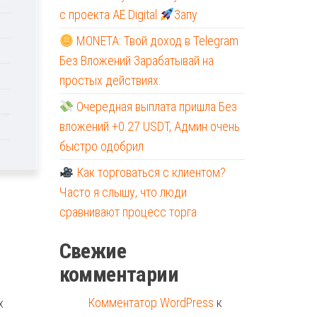
с проекта AE Digital
Запу
MONETA: Твой доход в Telegram
Без Вложений Зарабатывай на
простых действиях:
Очередная выплата пришла Без
вложений +0.27 USDT, Админ очень
быстро одобрил
Как торговаться с клиентом?
Часто я слышу, что люди
сравнивают процесс торга
Свежие
комментарии
Комментатор WordPress
к
х