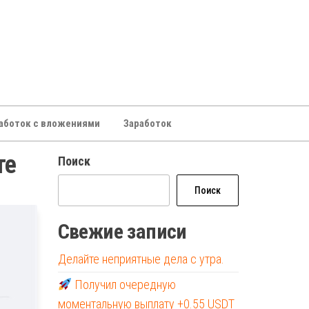
аботок с вложениями
Заработок
те
Поиск
Поиск
Свежие записи
Делайте неприятные дела с утра.
Получил очередную
моментальную выплату +0.55 USDT