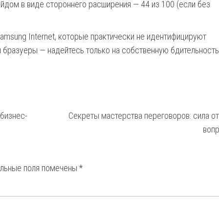
ейдом в виде стороннего расширения — 44 из 100 (если без
Samsung Internet, которые практически не идентифицируют
ти бразуеры — надейтесь только на собственную бдительность
 бизнес-
Секреты мастерства переговоров: сила о
воп
ельные поля помечены
*