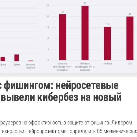
с фишингом: нейросетевые
х вывели кибербез на новый
браузеров на эффективность в защите от фишинга. Лидером
 технологии Нейропротект смог определить 85 мошеннически