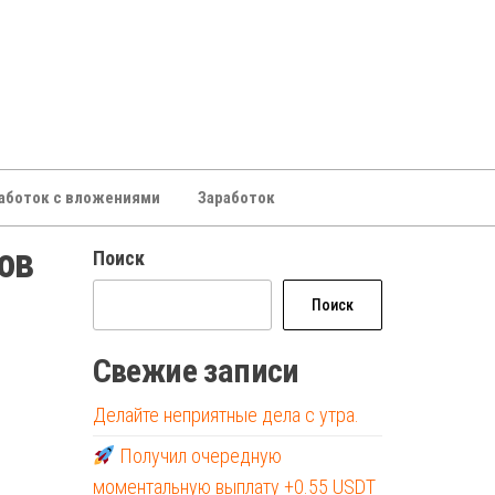
аботок с вложениями
Заработок
ов
Поиск
Поиск
Свежие записи
Делайте неприятные дела с утра.
Получил очередную
моментальную выплату +0.55 USDT