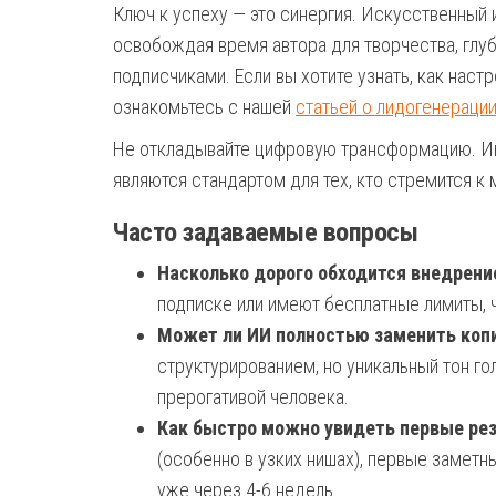
Ключ к успеху — это синергия. Искусственный и
освобождая время автора для творчества, глу
подписчиками. Если вы хотите узнать, как на
ознакомьтесь с нашей
статьей о лидогенераци
Не откладывайте цифровую трансформацию. Ин
являются стандартом для тех, кто стремится к
Часто задаваемые вопросы
Насколько дорого обходится внедрени
подписке или имеют бесплатные лимиты, ч
Может ли ИИ полностью заменить коп
структурированием, но уникальный тон го
прерогативой человека.
Как быстро можно увидеть первые ре
(особенно в узких нишах), первые замет
уже через 4-6 недель.