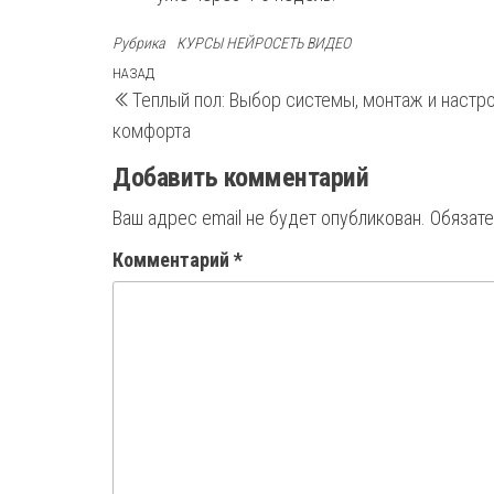
Рубрика
КУРСЫ НЕЙРОСЕТЬ ВИДЕО
Навигация
Предыдущая
НАЗАД
Теплый пол: Выбор системы, монтаж и настр
запись
по
комфорта
записям
Добавить комментарий
Ваш адрес email не будет опубликован.
Обязат
Комментарий
*