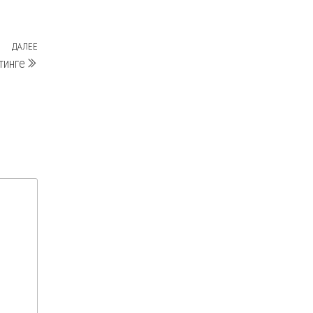
ДАЛЕЕ
Следующая
тинге
запись