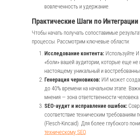
вовлеченность и удержание.
Практические Шаги по Интеграции
Чтобы начать получать сопоставимые результа
процессы. Рассмотрим ключевые области:
Исследование контента:
Используйте ИИ
«боли» вашей аудитории, которые еще не
настоящему уникальный и востребованны
Генерация черновиков:
ИИ может создава
до 40% времени на начальном этапе. Важн
мнения — зона ответственности человека.
SEO-аудит и исправление ошибок:
Совре
соответствие техническим требованиям п
(Flesch-Kincaid). Для более глубокого п
техническому SEO
.