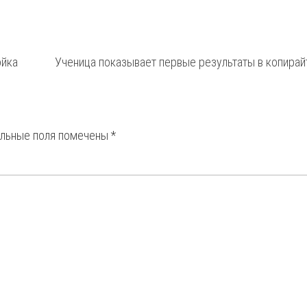
ойка
Ученица показывает первые результаты в копирай
ельные поля помечены
*