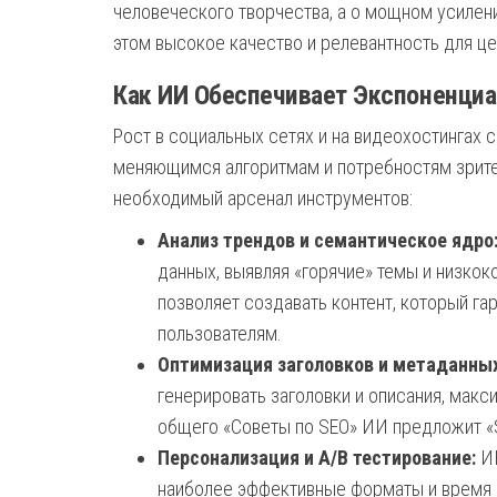
человеческого творчества, а о мощном усилен
этом высокое качество и релевантность для це
Как ИИ Обеспечивает Экспоненци
Рост в социальных сетях и на видеохостингах 
меняющимся алгоритмам и потребностям зрител
необходимый арсенал инструментов:
Анализ трендов и семантическое ядро
данных, выявляя «горячие» темы и низко
позволяет создавать контент, который г
пользователям.
Оптимизация заголовков и метаданных
генерировать заголовки и описания, мак
общего «Советы по SEO» ИИ предложит «S
Персонализация и A/B тестирование:
ИИ
наиболее эффективные форматы и время п