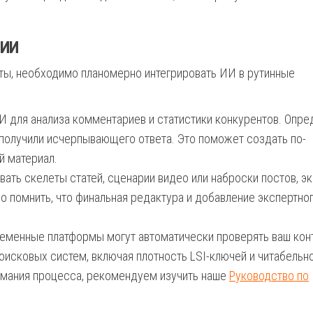
 ИИ
ты, необходимо планомерно интегрировать ИИ в рутинные
 для анализа комментариев и статистики конкурентов. Опре
 получили исчерпывающего ответа. Это поможет создать по-
й материал.
ть скелеты статей, сценарии видео или наброски постов, э
о помнить, что финальная редактура и добавление экспертно
менные платформы могут автоматически проверять ваш конт
оисковых систем, включая плотность LSI-ключей и читабельн
онимания процесса, рекомендуем изучить наше
Руководство по