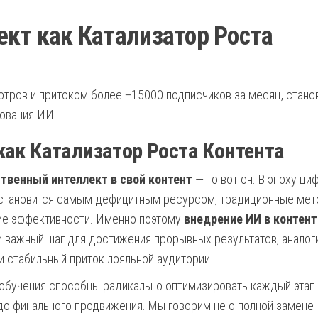
кт как Катализатор Роста
отров и притоком более +15000 подписчиков за месяц, стано
зования ИИ.
ак Катализатор Роста Контента
твенный интеллект в свой контент
— то вот он. В эпоху ци
 становится самым дефицитным ресурсом, традиционные ме
ие эффективности. Именно поэтому
внедрение ИИ в контент
ки важный шаг для достижения прорывных результатов, аналог
и стабильный приток лояльной аудитории.
обучения способны радикально оптимизировать каждый этап
до финального продвижения. Мы говорим не о полной замене