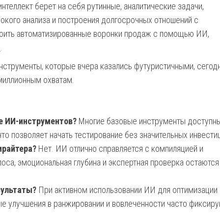
нтеллект берет на себя рутинные, аналитические задачи,
бокого анализа и построения долгосрочных отношений с
строить автоматизированные воронки продаж с помощью ИИ,
и
.
струменты, которые вчера казались футуристичными, сегод
 миллионным охватам.
е ИИ-инструментов?
Многие базовые инструменты доступны
то позволяет начать тестирование без значительных инвести
ирайтера?
Нет. ИИ отлично справляется с компиляцией и
лоса, эмоциональная глубина и экспертная проверка остаются
зультаты?
При активном использовании ИИ для оптимизации
ные улучшения в ранжировании и вовлеченности часто фиксир