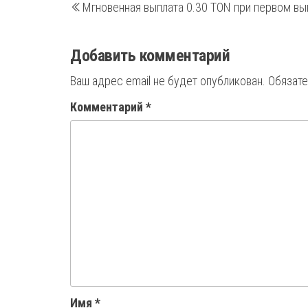
Мгновенная выплата 0.30 TON при первом в
запись
по
записям
Добавить комментарий
Ваш адрес email не будет опубликован.
Обязат
Комментарий
*
Имя
*