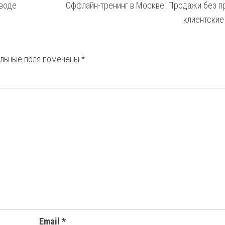
ыводе
Оффлайн-тренинг в Москве: Продажи без п
клиентские
ельные поля помечены
*
Email
*