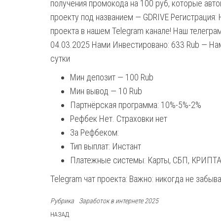
получения промокода на 100 руб, которые авт
проекту под названием — GDRIVE Регистрация: 
проекта в нашем Telegram канале! Наш телеграм
04.03.2025 Нами Инвестировано: 633 Rub — Нам
сутки
Мин депозит — 100 Rub
Мин вывод — 10 Rub
Партнёрская программа: 10%-5%-2%
Рефбек Нет. Страховки нет
За Рефбеком:
Тип выплат: Инстант
Платежные системы: Карты, СБП, КРИПТА
Telegram чат проекта: Важно: никогда не заб
Рубрика
Заработок в интернете 2025
Навигация
Предыдущая
НАЗАД