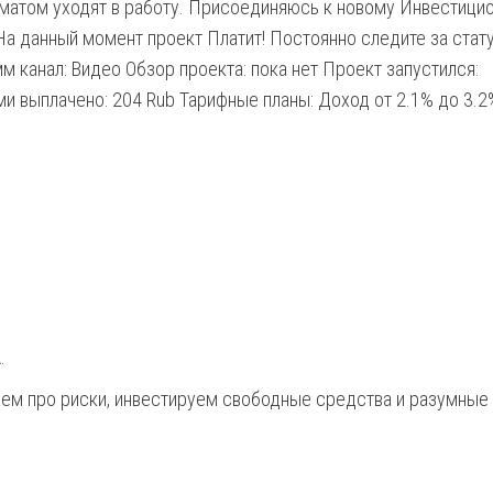
оматом уходят в работу. Присоединяюсь к новому Инвестици
На данный момент проект Платит! Постоянно следите за стат
м канал: Видео Обзор проекта: пока нет Проект запустился:
и выплачено: 204 Rub Тарифные планы: Доход от 2.1% до 3.2
.
ываем про риски, инвестируем свободные средства и разумны