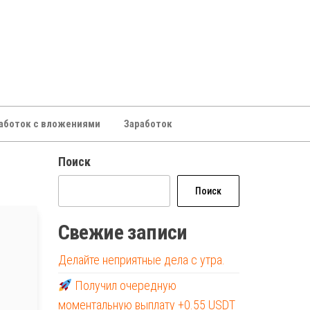
аботок с вложениями
Заработок
Поиск
Поиск
Свежие записи
Делайте неприятные дела с утра.
Получил очередную
моментальную выплату +0.55 USDT