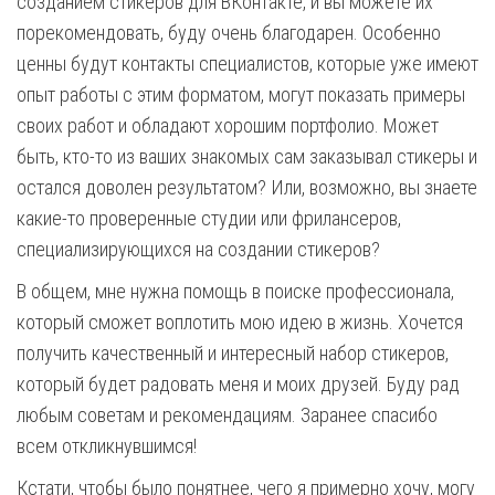
созданием стикеров для ВКонтакте, и вы можете их
порекомендовать, буду очень благодарен. Особенно
ценны будут контакты специалистов, которые уже имеют
опыт работы с этим форматом, могут показать примеры
своих работ и обладают хорошим портфолио. Может
быть, кто-то из ваших знакомых сам заказывал стикеры и
остался доволен результатом? Или, возможно, вы знаете
какие-то проверенные студии или фрилансеров,
специализирующихся на создании стикеров?
В общем, мне нужна помощь в поиске профессионала,
который сможет воплотить мою идею в жизнь. Хочется
получить качественный и интересный набор стикеров,
который будет радовать меня и моих друзей. Буду рад
любым советам и рекомендациям. Заранее спасибо
всем откликнувшимся!
Кстати, чтобы было понятнее, чего я примерно хочу, могу