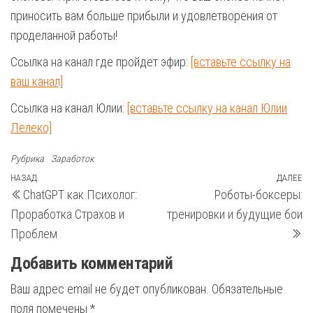
приносить вам больше прибыли и удовлетворения от
проделанной работы!
Ссылка на канал где пройдет эфир:
[вставьте ссылку на
ваш канал]
Ссылка на канал Юлии:
[вставьте ссылку на канал Юлии
Лелеко]
Рубрика
Заработок
Навигация
Предыдущая
НАЗАД
ДАЛЕЕ
С
ChatGPT как Психолог:
Роботы-боксеры:
запись
з
по
Проработка Страхов и
тренировки и будущие бои
записям
Проблем
Добавить комментарий
Ваш адрес email не будет опубликован.
Обязательные
поля помечены
*