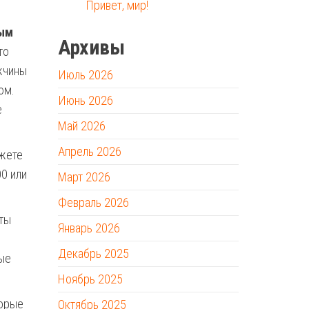
Привет, мир!
ным
Архивы
то
жчины
Июль 2026
юм.
Июнь 2026
е
Май 2026
Апрель 2026
жете
00 или
Март 2026
Февраль 2026
 ты
Январь 2026
Декабрь 2025
ые
Ноябрь 2025
торые
Октябрь 2025