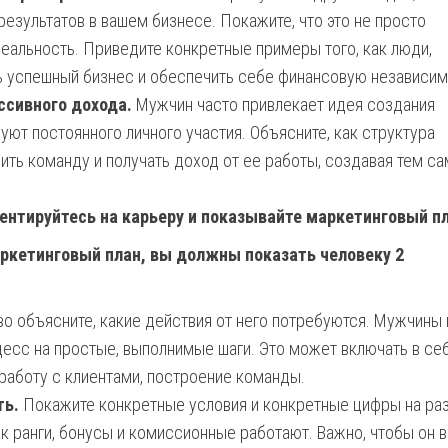
езультатов в вашем бизнесе. Покажите, что это не просто
еальность. Приведите конкретные примеры того, как люди,
ть успешный бизнес и обеспечить себе финансовую независим
сивного дохода.
Мужчин часто привлекает идея создания
уют постоянного личного участия. Объясните, как структура
ить команду и получать доход от ее работы, создавая тем с
ентируйтесь на карьеру и показывайте маркетинговый пл
аркетинговый план, вы должны показать человеку 2
о объясните, какие действия от него потребуются. Мужчины 
цесс на простые, выполнимые шаги. Это может включать в се
работу с клиентами, построение команды.
ть.
Покажите конкретные условия и конкретные цифры на ра
ак ранги, бонусы и комиссионные работают. Важно, чтобы он 