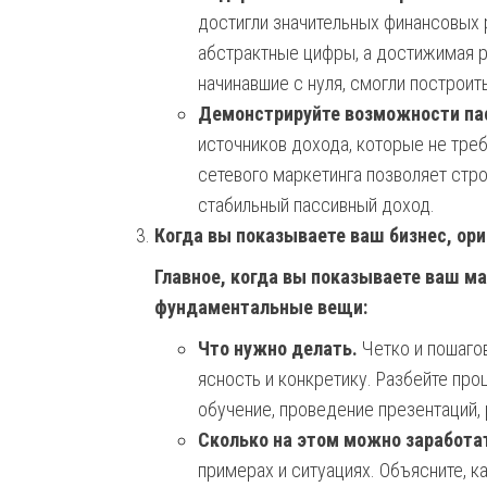
достигли значительных финансовых р
абстрактные цифры, а достижимая р
начинавшие с нуля, смогли построи
Демонстрируйте возможности пас
источников дохода, которые не треб
сетевого маркетинга позволяет стро
стабильный пассивный доход.
Когда вы показываете ваш бизнес, ори
Главное, когда вы показываете ваш м
фундаментальные вещи:
Что нужно делать.
Четко и пошагов
ясность и конкретику. Разбейте про
обучение, проведение презентаций, 
Сколько на этом можно заработа
примерах и ситуациях. Объясните, к