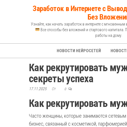
Перейти
Заработок в Интернете с Вывод
к
Без Вложени
содержимому
Узнайте, как начать заработок в интернете с мгновенным 
Все способы без вложений и стартового капитала. 
работы на дому.
НОВОСТИ НЕЙРОСЕТЕЙ
НОВОСТ
Как рекрутировать муж
секреты успеха
17.11.2025
От
0
Как рекрутировать муж
Часто женщины, которые занимаются сетевым м
бизнес, связанный с косметикой, парфюмерией,