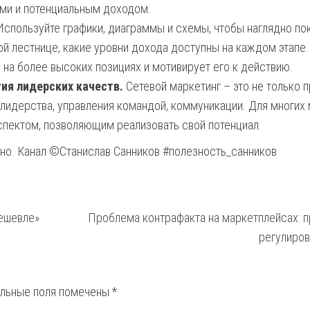
ми и потенциальным доходом.
спользуйте графики, диаграммы и схемы, чтобы наглядно пок
й лестнице, какие уровни дохода доступны на каждом этапе.
на более высоких позициях и мотивирует его к действию.
ия лидерских качеств.
Сетевой маркетинг – это не только 
 лидерства, управления командой, коммуникации. Для многих
спектом, позволяющим реализовать свой потенциал.
зно. Канал ©Станислав Санников #полезность_санников
ешевле»
Проблема контрафакта на маркетплейсах: п
регулиро
ельные поля помечены
*