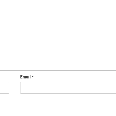
Email
*