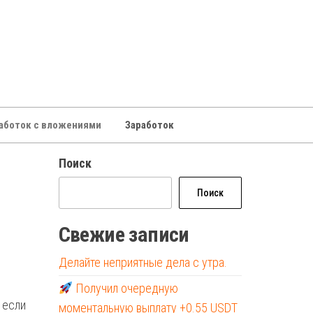
аботок с вложениями
Заработок
Поиск
Поиск
Свежие записи
Делайте неприятные дела с утра.
Получил очередную
 если
моментальную выплату +0.55 USDT