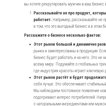
вы хотите рекрутировать мужчин в ваш бизнес
Рассказывайте не про продукт, которы
работает.
Например, рассказывайте не п
в том, что это выгодный бизнес и в этом 
Расскажите о бизнесе несколько фактов:
Этот рынок большой и динамично раз
рынка и заинтересованы в продукции. Если
бизнес будет работать и на него. Это не 
всему миру. Подумайте о глобальных трен
где индустрия красоты играет ключевую 
Этот рынок растёт и будет продолжать
себя лучше. Это обеспечивает стабильны
Мы наблюдаем постоянное появление новы
подогревают интерес потребителей. Напр
с натуральными ингредиентами или мужс