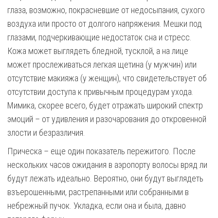
глаза, возможно, покрасневшие от недосыпания, сухого
воздуха или просто от долгого напряжения. Мешки под
глазами, подчеркивающие недостаток сна и стресс.
Кожа может выглядеть бледной, тусклой, а на лице
может прослеживаться легкая щетина (у мужчин) или
отсутствие макияжа (у женщин), что свидетельствует об
отсутствии доступа к привычным процедурам ухода.
Мимика, скорее всего, будет отражать широкий спектр
эмоций – от удивления и разочарования до откровенной
злости и безразличия.
Прическа – еще один показатель пережитого. После
нескольких часов ожидания в аэропорту волосы вряд ли
будут лежать идеально. Вероятно, они будут выглядеть
взъерошенными, растрепанными или собранными в
небрежный пучок. Укладка, если она и была, давно