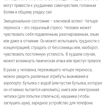
могут привести к ухудшению самочувствия, головным
болям и общему упадку сил.
Эмоциональное состояние – ключевой аспект. Четыре
переноса – это серьезный стресс. Человек может
чувствовать себя подавленным, разочарованным, злым
или даже в отчаянии. Он может испытывать трудности с
концентрацией, страдать от бессонницы или, наоборот,
чувствовать постоянную усталость. В худшем случае,
может возникнуть паническая атака или приступ тревоги.
В руках у человека, пережившего четыре переноса,
можно увидеть различные атрибуты выживания в
аэропорту: бутылка с водой (или пустая бутылка, которую
он отчаянно пытается наполнить), книга или электронная
читалка (для попытки отвлечься), наушники (чтобы
заглушить шум), зарядное устройство для телефона