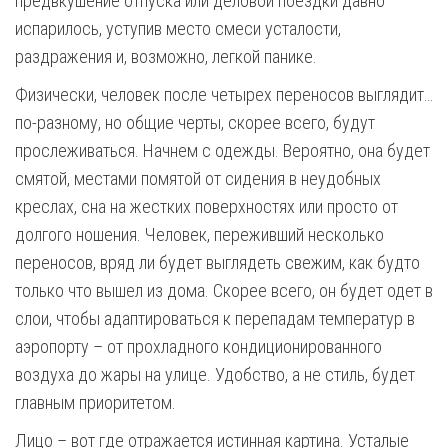
предвкушение отпуска или деловой поездки давно
испарилось, уступив место смеси усталости,
раздражения и, возможно, легкой панике.
Физически, человек после четырех переносов выглядит…
по-разному, но общие черты, скорее всего, будут
прослеживаться. Начнем с одежды. Вероятно, она будет
смятой, местами помятой от сидения в неудобных
креслах, сна на жестких поверхностях или просто от
долгого ношения. Человек, переживший несколько
переносов, вряд ли будет выглядеть свежим, как будто
только что вышел из дома. Скорее всего, он будет одет в
слои, чтобы адаптироваться к перепадам температур в
аэропорту – от прохладного кондиционированного
воздуха до жары на улице. Удобство, а не стиль, будет
главным приоритетом.
Лицо – вот где отражается истинная картина. Усталые