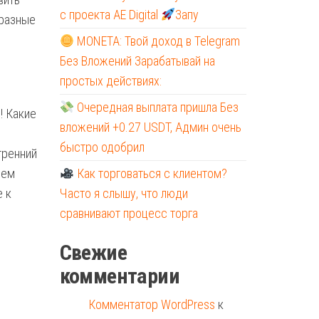
с проекта AE Digital
Запу
бразные
MONETA: Твой доход в Telegram
Без Вложений Зарабатывай на
простых действиях:
Очередная выплата пришла Без
! Какие
вложений +0.27 USDT, Админ очень
быстро одобрил
тренний
рем
Как торговаться с клиентом?
е к
Часто я слышу, что люди
сравнивают процесс торга
Свежие
комментарии
Комментатор WordPress
к