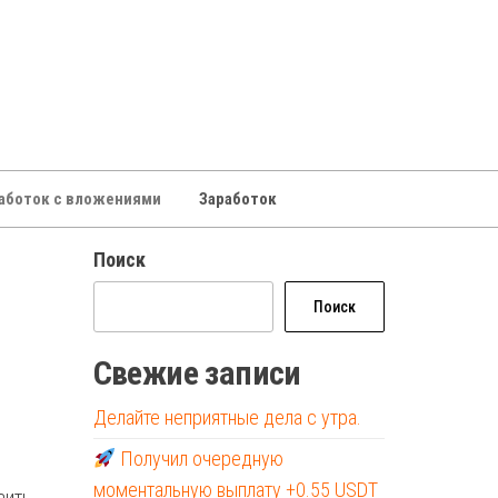
аботок с вложениями
Заработок
Поиск
Поиск
Свежие записи
Делайте неприятные дела с утра.
Получил очередную
моментальную выплату +0.55 USDT
вить