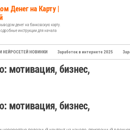
ом Денег на Карту |
й
выводом денег на банковскую карту.
Подробные инструкции для начала
И НЕЙРОСЕТЕЙ НОВИНКИ
Заработок в интернете 2025
Зар
: мотивация, бизнес,
: мотивация, бизнес,
 невероятно полезный контент на канале, призванный вдохно