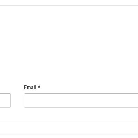
Email
*