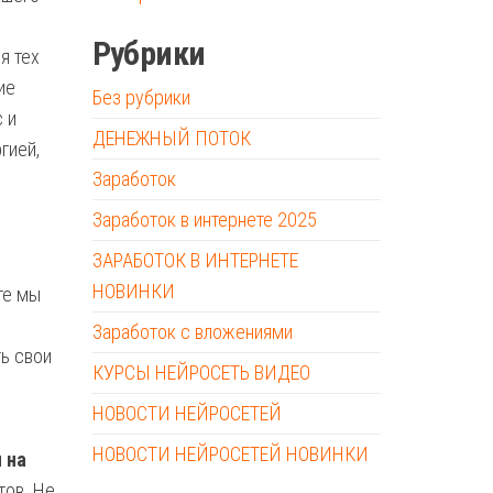
Рубрики
я тех
ие
Без рубрики
 и
ДЕНЕЖНЫЙ ПОТОК
гией,
Заработок
Заработок в интернете 2025
ЗАРАБОТОК В ИНТЕРНЕТЕ
НОВИНКИ
те мы
Заработок с вложениями
ь свои
КУРСЫ НЕЙРОСЕТЬ ВИДЕО
НОВОСТИ НЕЙРОСЕТЕЙ
НОВОСТИ НЕЙРОСЕТЕЙ НОВИНКИ
 на
тов. Не