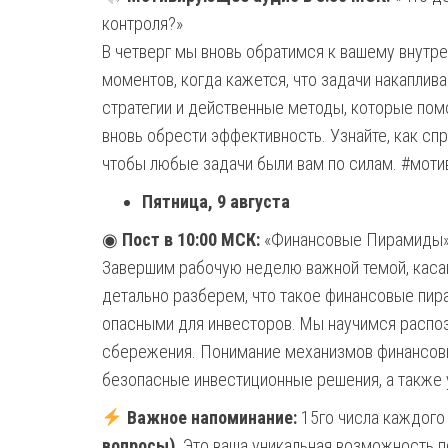
контроля?»
В четверг мы вновь обратимся к вашему внутре
моментов, когда кажется, что задачи накаплив
стратегии и действенные методы, которые помо
вновь обрести эффективность. Узнайте, как сп
чтобы любые задачи были вам по силам. #моти
Пятница, 9 августа
◉
Пост в 10:00 МСК:
«Финансовые Пирамиды
Завершим рабочую неделю важной темой, каса
детально разберем, что такое финансовые пира
опасными для инвесторов. Мы научимся распоз
сбережения. Понимание механизмов финансов
безопасные инвестиционные решения, а также 
Важное напоминание:
15го числа каждого
вопросы)
. Это ваша уникальная возможность 