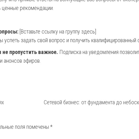
ть ценные рекомендации.
опросы:
[Вставьте ссылку на группу здесь]
ы успеть задать свой вопрос и получить квалифицированный 
ы не пропустить важное.
Подписка на уведомления позволи
 и анонсов эфиров.
ях
Сетевой бизнес: от фундамента до небос
ельные поля помечены
*