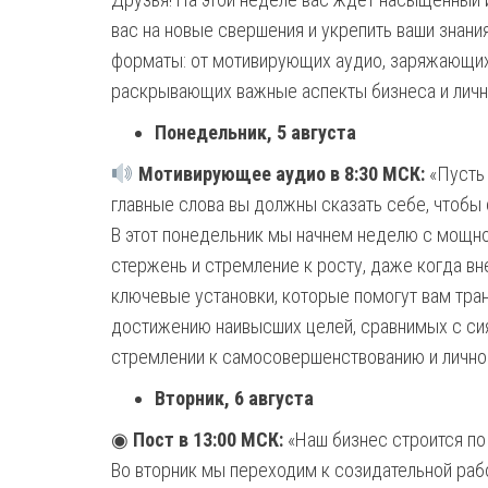
вас на новые свершения и укрепить ваши знан
форматы: от мотивирующих аудио, заряжающих э
раскрывающих важные аспекты бизнеса и личн
Понедельник, 5 августа
Мотивирующее аудио в 8:30 МСК:
«Пусть 
главные слова вы должны сказать себе, чтобы 
В этот понедельник мы начнем неделю с мощног
стержень и стремление к росту, даже когда в
ключевые установки, которые помогут вам тра
достижению наивысших целей, сравнимых с сия
стремлении к самосовершенствованию и лично
Вторник, 6 августа
◉
Пост в 13:00 МСК:
«Наш бизнес строится по
Во вторник мы переходим к созидательной раб