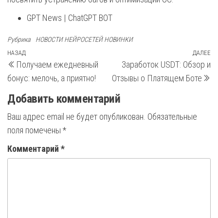
GPT News | ChatGPT BOT
Рубрика
НОВОСТИ НЕЙРОСЕТЕЙ НОВИНКИ
Навигация
Предыдущая
НАЗАД
ДАЛЕЕ
С
Получаем ежедневный
Заработок USDT: Обзор и
запись
з
по
бонус: мелочь, а приятно!
Отзывы о Платящем Боте
записям
Добавить комментарий
Ваш адрес email не будет опубликован.
Обязательные
поля помечены
*
Комментарий
*