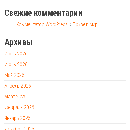
Свежие комментарии
Комментатор WordPress
к
Привет, мир!
Архивы
Июль 2026
Июнь 2026
Май 2026
Апрель 2026
Март 2026
Февраль 2026
Январь 2026
Декабрь 2025