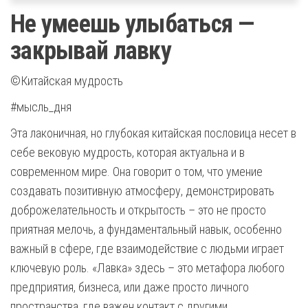
Не умеешь улыбаться —
закрывай лавку
©Китайская мудрость
#мысль_дня
Эта лаконичная, но глубокая китайская пословица несет в
себе вековую мудрость, которая актуальна и в
современном мире. Она говорит о том, что умение
создавать позитивную атмосферу, демонстрировать
доброжелательность и открытость – это не просто
приятная мелочь, а фундаментальный навык, особенно
важный в сфере, где взаимодействие с людьми играет
ключевую роль. «Лавка» здесь – это метафора любого
предприятия, бизнеса, или даже просто личного
пространства, где важен контакт с другими.