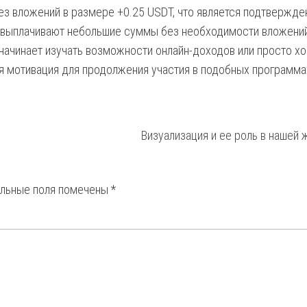
з вложений в размере +0.25 USDT, что является подтвержд
о выплачивают небольшие суммы без необходимости вложений
 начинает изучать возможности онлайн-доходов или просто хо
я мотивация для продолжения участия в подобных программа
Визуализация и ее роль в нашей 
ельные поля помечены
*