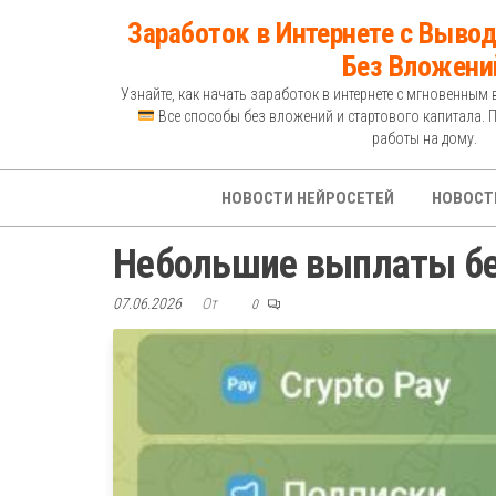
Перейти
Заработок в Интернете с Вывод
к
Без Вложени
содержимому
Узнайте, как начать заработок в интернете с мгновенным 
Все способы без вложений и стартового капитала. 
работы на дому.
НОВОСТИ НЕЙРОСЕТЕЙ
НОВОСТ
Небольшие выплаты б
07.06.2026
От
0