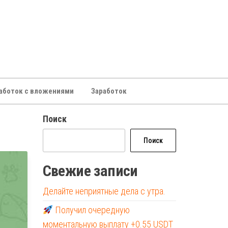
аботок с вложениями
Заработок
Поиск
Поиск
Свежие записи
Делайте неприятные дела с утра.
Получил очередную
моментальную выплату +0.55 USDT