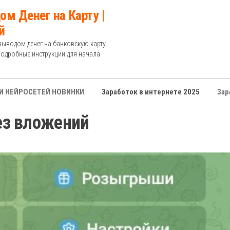
ом Денег на Карту |
й
выводом денег на банковскую карту.
Подробные инструкции для начала
И НЕЙРОСЕТЕЙ НОВИНКИ
Заработок в интернете 2025
Зар
ез вложений