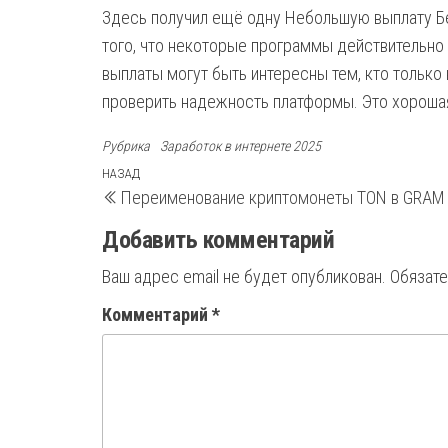
Здесь получил ещё одну Небольшую выплату Бе
того, что некоторые программы действительн
выплаты могут быть интересны тем, кто только
проверить надежность платформы. Это хороша
Рубрика
Заработок в интернете 2025
Навигация
Предыдущая
НАЗАД
Переименование криптомонеты TON в GRAM
запись
по
Добавить комментарий
записям
Ваш адрес email не будет опубликован.
Обязат
Комментарий
*