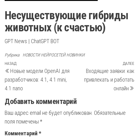
Несуществующие гибриды
животных (к счастью)
GPT News | ChatGPT BOT
Рубрика
НОВОСТИ НЕЙРОСЕТЕЙ НОВИНКИ
Навигация
Предыдущая
НАЗАД
ДАЛЕЕ
С
Новые модели OpenAI для
Входящие заявки: как
запись
з
по
разработчиков: 4.1, 4.1 mini,
привлекать и работать
записям
4.1 nano
онлайн
Добавить комментарий
Ваш адрес email не будет опубликован.
Обязательные
поля помечены
*
Комментарий
*