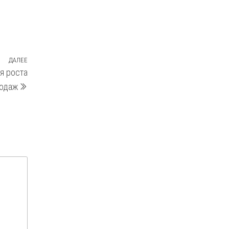
ДАЛЕЕ
Следующая
ля роста
запись
одаж