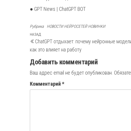
● GPT News | ChatGPT BOT
Рубрика
НОВОСТИ НЕЙРОСЕТЕЙ НОВИНКИ
Навигация
Предыдущая
НАЗАД
ChatGPT отдыхает: почему нейронные модели
запись
по
как это влияет на работу
записям
Добавить комментарий
Ваш адрес email не будет опубликован.
Обязат
Комментарий
*