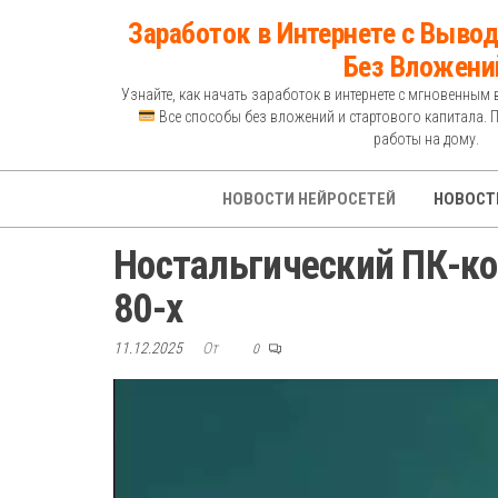
Перейти
Заработок в Интернете с Вывод
к
Без Вложени
содержимому
Узнайте, как начать заработок в интернете с мгновенным 
Все способы без вложений и стартового капитала. 
работы на дому.
НОВОСТИ НЕЙРОСЕТЕЙ
НОВОСТ
Ностальгический ПК-ко
80-х
11.12.2025
От
0