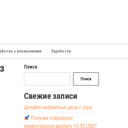
аботок с вложениями
Заработок
з
Поиск
Поиск
Свежие записи
Делайте неприятные дела с утра.
Получил очередную
моментальную выплату +0.55 USDT