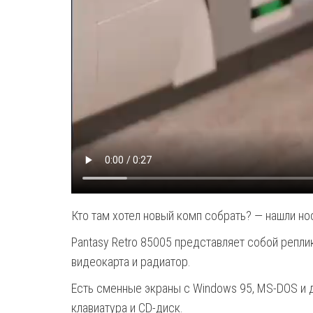
Кто там хотел новый комп собрать? — нашли но
Pantasy Retro 85005 представляет собой реплик
видеокарта и радиатор.
Есть сменные экраны с Windows 95, MS-DOS и 
клавиатура и CD-диск.