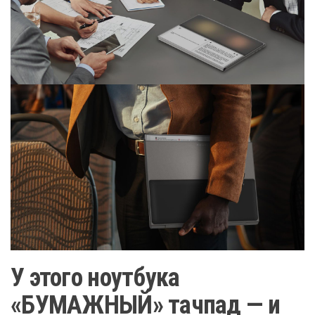
У этого ноутбука
«БУМАЖНЫЙ» тачпад — и