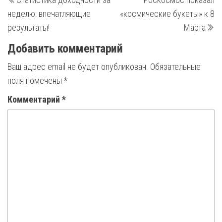
запись
з
по
неделю: впечатляющие
«космические букеты» к 8
записям
результаты!
Марта
Добавить комментарий
Ваш адрес email не будет опубликован.
Обязательные
поля помечены
*
Комментарий
*