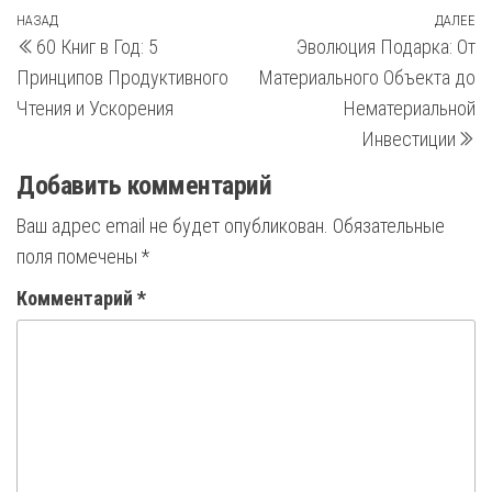
Навигация
Предыдущая
НАЗАД
ДАЛЕЕ
С
60 Книг в Год: 5
Эволюция Подарка: От
запись
з
по
Принципов Продуктивного
Материального Объекта до
записям
Чтения и Ускорения
Нематериальной
Инвестиции
Добавить комментарий
Ваш адрес email не будет опубликован.
Обязательные
поля помечены
*
Комментарий
*