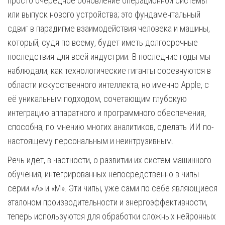
просто очередное обновление операционной системы
или выпуск нового устройства; это фундаментальный
сдвиг в парадигме взаимодействия человека и машины,
который, судя по всему, будет иметь долгосрочные
последствия для всей индустрии. В последние годы мы
наблюдали, как технологические гиганты соревнуются в
области искусственного интеллекта, но именно Apple, с
её уникальным подходом, сочетающим глубокую
интеграцию аппаратного и программного обеспечения,
способна, по мнению многих аналитиков, сделать ИИ по-
настоящему персональным и неинтрузивным.
Речь идет, в частности, о развитии их систем машинного
обучения, интегрированных непосредственно в чипы
серии «A» и «M». Эти чипы, уже сами по себе являющиеся
эталоном производительности и энергоэффективности,
теперь используются для обработки сложных нейронных