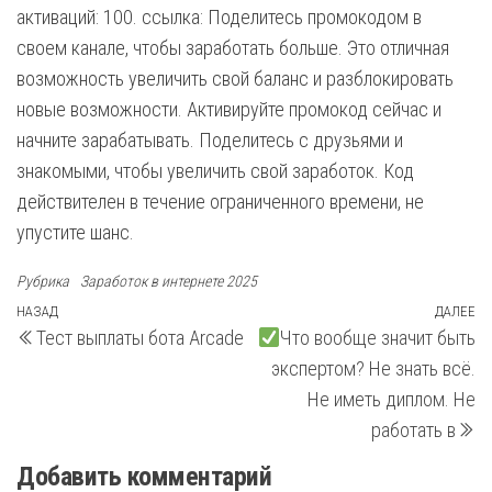
активаций: 100. ссылка: Поделитесь промокодом в
своем канале, чтобы заработать больше. Это отличная
возможность увеличить свой баланс и разблокировать
новые возможности. Активируйте промокод сейчас и
начните зарабатывать. Поделитесь с друзьями и
знакомыми, чтобы увеличить свой заработок. Код
действителен в течение ограниченного времени, не
упустите шанс.
Рубрика
Заработок в интернете 2025
Навигация
Предыдущая
НАЗАД
ДАЛЕЕ
С
Тест выплаты бота Arcade
Что вообще значит быть
запись
з
по
экспертом? Не знать всё.
записям
Не иметь диплом. Не
работать в
Добавить комментарий