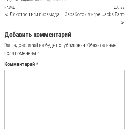
Навигация
Предыдущая
НАЗАД
ДАЛЕЕ
С
Лохотрон или пирамида
Заработок в игре Jacks Farm
запись
з
по
записям
Добавить комментарий
Ваш адрес email не будет опубликован.
Обязательные
поля помечены
*
Комментарий
*