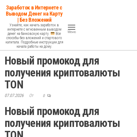
Перейти
Заработок в Интернете с
к
Выводом Денег на Карту
| Без Вложений
содержимому
Узнайте, как начать заработок в
интернете с мгновенным выводом
Меню
денег на банковскую карту.
Все
способы без вложений и стартового
капитала. Подробные инструкции для
начала работы на дому.
Новый промокод для
получения криптовалюты
TON
07.07.2026
От
0
Новый промокод для
получения криптовалюты
TON