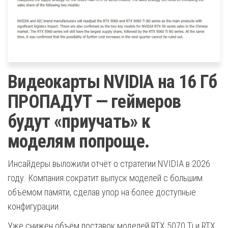
Видеокарты NVIDIA на 16 Гб
ПРОПАДУТ — геймеров
будут «приучать» к
моделям попроще.
Инсайдеры выложили отчёт о стратегии NVIDIA в 2026
году. Компания сократит выпуск моделей с большим
объёмом памяти, сделав упор на более доступные
конфигурации.
Уже снижен объём поставок моделей RTX 5070 Ti и RTX