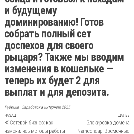
и будущему
доминированию! Готов
собрать полный сет
доспехов для своего
рыцаря? Также мы вводим
изменения в кошельке —
теперь их будет 2 для
выплат и для депозита.
Рубрика
Заработок в интернете 2025
Навигация
Предыдущая
НАЗАД
ДАЛЕЕ
С
Сетевой бизнес: как
Блокировка домена
запись
з
по
изменились методы работы
Namecheap: Временные