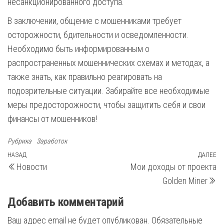
несанкционированного доступа.
В заключении, общение с мошенниками требует
осторожности, бдительности и осведомленности.
Необходимо быть информированным о
распространенных мошеннических схемах и методах, а
также знать, как правильно реагировать на
подозрительные ситуации. Забирайте все необходимые
меры предосторожности, чтобы защитить себя и свои
финансы от мошенников!
Рубрика
Заработок
Навигация
Предыдущая
НАЗАД
ДАЛЕЕ
С
Новости
Мои доходы от проекта
запись
з
по
Golden Miner
записям
Добавить комментарий
Ваш адрес email не будет опубликован.
Обязательные