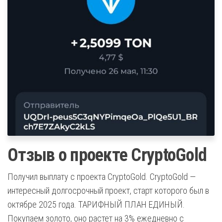
Отзыв о проекте CryptoGold
Получил выплату с проекта CryptoGold. CryptoGold —
интересный долгосрочный проект, старт которого был в
октябре 2025 года. ТАРИФНЫЙ ПЛАН ЕДИНЫЙ.
Покупаем золото, оно растет на 3% ежедневно с