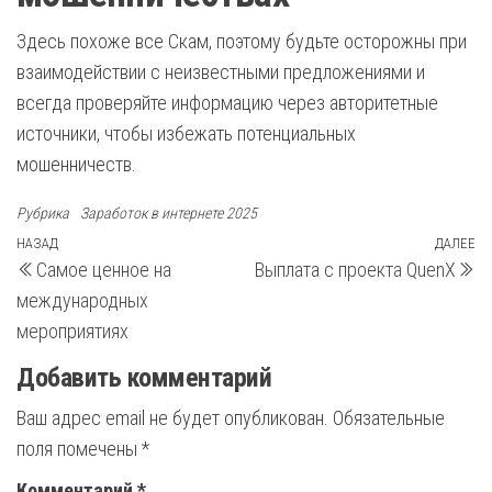
Здесь похоже все Скам, поэтому будьте осторожны при
взаимодействии с неизвестными предложениями и
всегда проверяйте информацию через авторитетные
источники, чтобы избежать потенциальных
мошенничеств.
Рубрика
Заработок в интернете 2025
Навигация
Предыдущая
НАЗАД
ДАЛЕЕ
С
Самое ценное на
Выплата с проекта QuenX
запись
з
по
международных
записям
мероприятиях
Добавить комментарий
Ваш адрес email не будет опубликован.
Обязательные
поля помечены
*
Комментарий
*