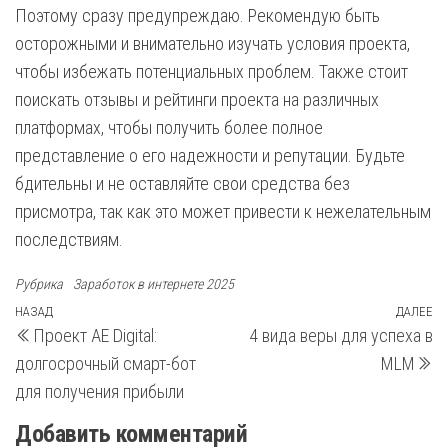
Поэтому сразу предупреждаю. Рекомендую быть
осторожными и внимательно изучать условия проекта,
чтобы избежать потенциальных проблем. Также стоит
поискать отзывы и рейтинги проекта на различных
платформах, чтобы получить более полное
представление о его надежности и репутации. Будьте
бдительны и не оставляйте свои средства без
присмотра, так как это может привести к нежелательным
последствиям.
Рубрика
Заработок в интернете 2025
Навигация
Предыдущая
НАЗАД
ДАЛЕЕ
С
Проект AE Digital:
4 вида веры для успеха в
запись
з
по
долгосрочный смарт-бот
MLM
записям
для получения прибыли
Добавить комментарий