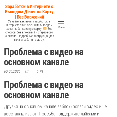
Перейти
Заработок в Интернете с
к
Выводом Денег на Карту
| Без Вложений
содержимому
Узнайте, как начать заработок в
интернете с мгновенным выводом
Меню
денег на банковскую карту.
Все
способы без вложений и стартового
капитала. Подробные инструкции для
начала работы на дому.
Проблема с видео на
основном канале
03.06.2026
От
0
Проблема с видео на
основном канале
Друзья на основном канале заблокировали видео и не
восстанавливают. Просьба поддержите лайками и