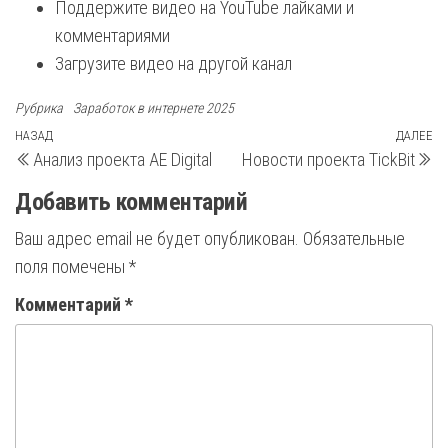
Поддержите видео на YouTube лайками и
комментариями
Загрузите видео на другой канал
Рубрика
Заработок в интернете 2025
Навигация
Предыдущая
НАЗАД
ДАЛЕЕ
С
Анализ проекта AE Digital
Новости проекта TickBit
запись
з
по
Добавить комментарий
записям
Ваш адрес email не будет опубликован.
Обязательные
поля помечены
*
Комментарий
*