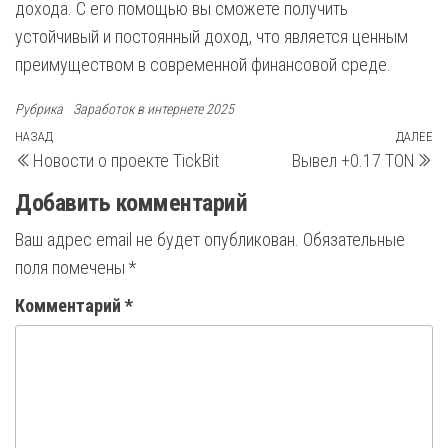
дохода. С его помощью вы сможете получить
устойчивый и постоянный доход, что является ценным
преимуществом в современной финансовой среде.
Рубрика
Заработок в интернете 2025
Навигация
Предыдущая
НАЗАД
ДАЛЕЕ
С
Новости о проекте TickBit
Вывел +0.17 TON
запись
з
по
Добавить комментарий
записям
Ваш адрес email не будет опубликован.
Обязательные
поля помечены
*
Комментарий
*