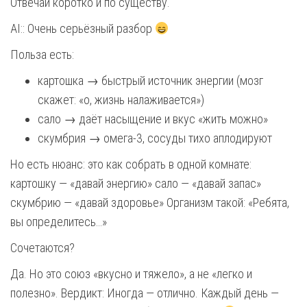
Отвечай коротко и по существу.
AI:: Очень серьёзный разбор
Польза есть:
картошка → быстрый источник энергии (мозг
скажет: «о, жизнь налаживается»)
сало → даёт насыщение и вкус «жить можно»
скумбрия → омега-3, сосуды тихо аплодируют
Но есть нюанс: это как собрать в одной комнате:
картошку — «давай энергию» сало — «давай запас»
скумбрию — «давай здоровье» Организм такой: «Ребята,
вы определитесь…»
Сочетаются?
Да. Но это союз «вкусно и тяжело», а не «легко и
полезно». Вердикт: Иногда — отлично. Каждый день —