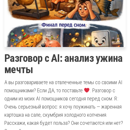
Разговор с AI: анализ ужина
мечты
А вы разговариваете на отвлеченные темы со своими AI
помощниками? Если ДА, то поставьте
. Разговор с
одним из моих AI помощников сегодня перед сном: Я::
Очень серьезный вопрос: я хочу поужинать — жаренная
картошка на сале, скумбрия холодного копчения.
Расскажи, какая будет польза? Они сочетаются или нет?