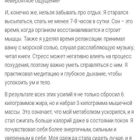
невероятное ощущение!
И, конечно же, нельзя забывать про отдых. Я старался
высыпаться, спать не менее 7-8 часов в сутки. Сон – это
время, когда организм восстанавливается и строит
мышцы. Также я уделял время релаксации: принимал
ванну с морской солью, слушал расслабляющую музыку,
читал книги. Стресс может негативно влиять на процесс
похудения, поэтому важно уметь справляться с ним. Я
практиковал медитацию и глубокое дыхание, чтобы
успокоить ум и тело.
В результате всех этих усилий я не только сбросил 6
килограммов жира, но и набрал 3 килограмма мышечной
массы. Это означает, что мой метаболизм ускорился, и я
стал сжигать больше калорий даже в состоянии покоя. Я
почувствовал себя более энергичным, сильным и
уверенным в себе. Моя одежда стала сидеть лучше, и я