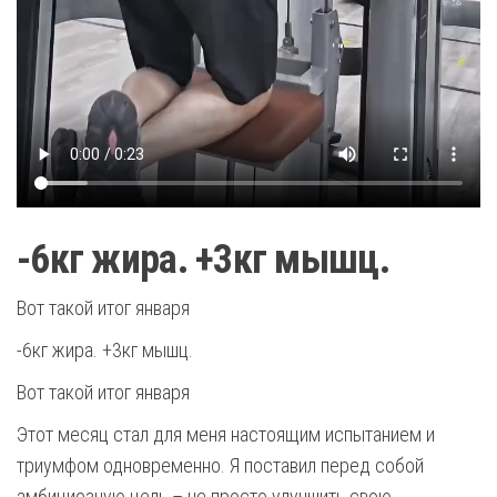
-6кг жира. +3кг мышц.
Вот такой итог января
-6кг жира. +3кг мышц.
Вот такой итог января
Этот месяц стал для меня настоящим испытанием и
триумфом одновременно. Я поставил перед собой
амбициозную цель – не просто улучшить свою