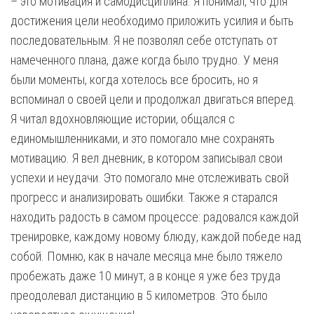
– это мотивация и самодисциплина. Я понимал, что для
достижения цели необходимо приложить усилия и быть
последовательным. Я не позволял себе отступать от
намеченного плана, даже когда было трудно. У меня
были моменты, когда хотелось все бросить, но я
вспоминал о своей цели и продолжал двигаться вперед.
Я читал вдохновляющие истории, общался с
единомышленниками, и это помогало мне сохранять
мотивацию. Я вел дневник, в котором записывал свои
успехи и неудачи. Это помогало мне отслеживать свой
прогресс и анализировать ошибки. Также я старался
находить радость в самом процессе: радовался каждой
тренировке, каждому новому блюду, каждой победе над
собой. Помню, как в начале месяца мне было тяжело
пробежать даже 10 минут, а в конце я уже без труда
преодолевал дистанцию в 5 километров. Это было