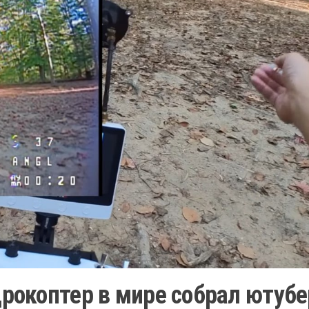
окоптер в мире собрал ютубе