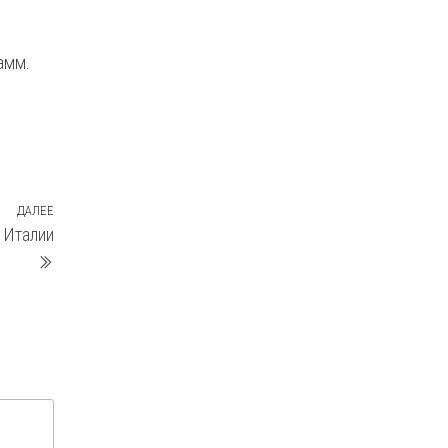
амм.
ДАЛЕЕ
Следующая
 Италии
запись