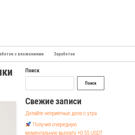
аботок с вложениями
Заработок
ики
Поиск
Поиск
Свежие записи
Делайте неприятные дела с утра.
Получил очередную
моментальную выплату +0.55 USDT