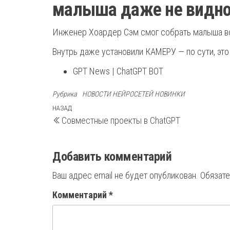
малыша даже не видно 
Инженер Хоардер Сэм смог собрать малыша все
Внутрь даже установили КАМЕРУ — по сути, это
GPT News | ChatGPT BOT
Рубрика
НОВОСТИ НЕЙРОСЕТЕЙ НОВИНКИ
Навигация
Предыдущая
НАЗАД
Совместные проекты в ChatGPT
запись
по
записям
Добавить комментарий
Ваш адрес email не будет опубликован.
Обязат
Комментарий
*