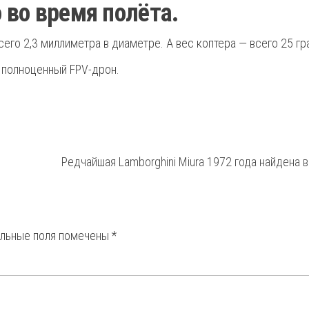
во время полёта.
го 2,3 миллиметра в диаметре. А вес коптера — всего 25 гр
 полноценный FPV-дрон.
Редчайшая Lamborghini Miura 1972 года найдена в
ельные поля помечены
*