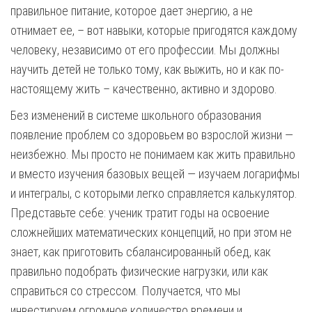
правильное питание, которое дает энергию, а не
отнимает ее, – вот навыки, которые пригодятся каждому
человеку, независимо от его профессии. Мы должны
научить детей не только тому, как выжить, но и как по-
настоящему жить – качественно, активно и здорово.
Без изменений в системе школьного образования
появление проблем со здоровьем во взрослой жизни —
неизбежно. Мы просто не понимаем как жить правильно
и вместо изучения базовых вещей — изучаем логарифмы
и интегралы, с которыми легко справляется калькулятор.
Представьте себе: ученик тратит годы на освоение
сложнейших математических концепций, но при этом не
знает, как приготовить сбалансированный обед, как
правильно подобрать физические нагрузки, или как
справиться со стрессом. Получается, что мы
инвестируем огромное количество времени и