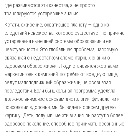
где развиваются эти качества, а не просто
транслируются устаревшие знания.
Кстати, ожирение, охватившее планету — одно из
следствий невежества, которое существует по причине
устаревания нынешней системы образования и ее
неактуальности. Это глобальная проблема, напрямую
связанная с недостатком элементарных знаний о
здоровом образе жизни. Люди становятся жертвами
маркетинговых кампаний, потребляют вредную пищу,
ведут малоподвижный образ жизни, не осознавая
последствий. Если бы школьная программа уделяла
должное внимание основам диетологии, физиологии и
психологии здоровья, мы бы видели совсем другую
картину. Дети, получившие эти знания, вырастут в более
здоровое поколение, способное принимать осознанные
решения относительно своего благополучия. Вместо