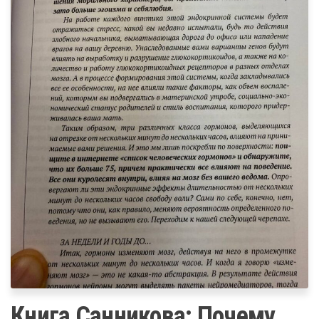
Книга Санникова: Почему