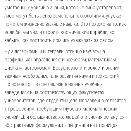
умственных усилий в знания, которые либо устаревают,
либо могут быть легко заменены технологиями, упуская
при этом жизненно важные навыки. Это похоже на то, как
если бы мы учили строить космические корабли, но
забыли, как построить дом или ухаживать за садом.
Ну а логарифмы и интегралы отлично изучать на
профильных направлениях: инженерам, математикам,
физикам, астрономам. Безусловно, эти области знаний
важны и необходимы для развития науки и технологий.
Но их место – в специализированных учебных
заведениях и на соответствующих факультетах
университетов, где студенты целенаправленно готовятся
к профессиям, требующим глубоких математических
знаний. Для большинства же людей эти знания останутся
абстрактными формулами, пылящимися на страницах