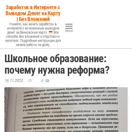
Перейти
Заработок в Интернете с
к
Выводом Денег на Карту
| Без Вложений
содержимому
Узнайте, как начать заработок в
интернете с мгновенным выводом
Меню
денег на банковскую карту.
Все
способы без вложений и стартового
капитала. Подробные инструкции для
начала работы на дому.
Школьное образование:
почему нужна реформа?
16.11.2025
От
0