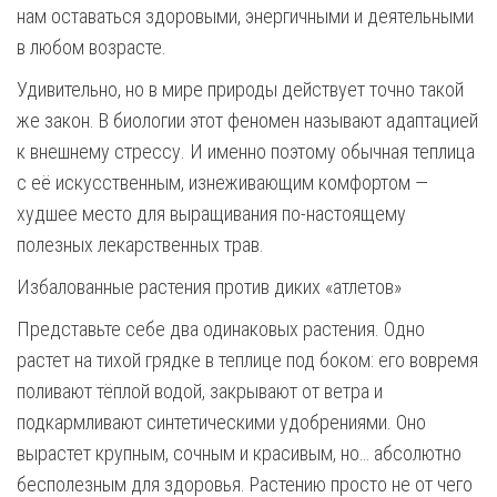
нам оставаться здоровыми, энергичными и деятельными
в любом возрасте.
Удивительно, но в мире природы действует точно такой
же закон. В биологии этот феномен называют адаптацией
к внешнему стрессу. И именно поэтому обычная теплица
с её искусственным, изнеживающим комфортом —
худшее место для выращивания по-настоящему
полезных лекарственных трав.
Избалованные растения против диких «атлетов»
Представьте себе два одинаковых растения. Одно
растет на тихой грядке в теплице под боком: его вовремя
поливают тёплой водой, закрывают от ветра и
подкармливают синтетическими удобрениями. Оно
вырастет крупным, сочным и красивым, но… абсолютно
бесполезным для здоровья. Растению просто не от чего