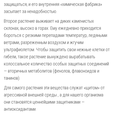
защищаться, и его внутренняя «химическая фабрика»
засыпает за ненадобностью.
Второе растение выживает на диких каменистых
склонах, высоко в горах. Ему ежедневно приходится
бороться с резкими перепадами температур, ледяными
ветрами, разреженным воздухом и жгучим
ультрафиолетом. Чтобы защитить свои нежные клетки от
гибели, такое растение вынуждено вырабатывать
колоссальное количество особых защитных соединений
— вторичных метаболитов (фенолов, флавоноидов и
танинов).
Для самого растения эти вещества служат «щитом» от
агрессивной внешней среды , а для нашего организма
они становятся ценнейшими защитниками —
антиоксидантами.