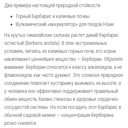
Два примера настоящей природной стойкости:
Горный Барбарис и калиевые почвы.
Вулканический «аккумулятор» для плодов Нони.
На крутых гималайских склонах растет дикий барбарис
остистый (Berberis aristata). В этих экстремальных
условиях, питаясь из калиевых горных почв, его корни
накапливают ценнейшее вещество — берберин. Обратите
внимание: берберин относится к классу алкалоидов, а не
флавоноидов, как часто думают. Это сложное природное
соединение помогает кустарнику выживать на высоте, а
у человека оно эффективно поддерживает правильный
обмен веществ, баланс глюкозы и здоровье сердечно-
сосудистой системы. Но если посадить этот барбарис в
обычной садовой низине — концентрация берберина
резко снизится.