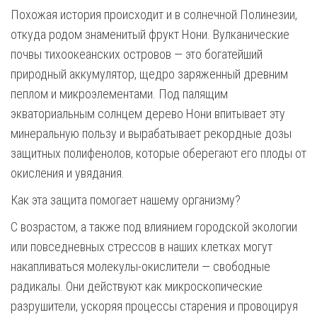
Похожая история происходит и в солнечной Полинезии,
откуда родом знаменитый фрукт Нони. Вулканические
почвы тихоокеанских островов — это богатейший
природный аккумулятор, щедро заряженный древним
пеплом и микроэлементами. Под палящим
экваториальным солнцем дерево Нони впитывает эту
минеральную пользу и вырабатывает рекордные дозы
защитных полифенолов, которые оберегают его плоды от
окисления и увядания.
Как эта защита помогает нашему организму?
С возрастом, а также под влиянием городской экологии
или повседневных стрессов в наших клетках могут
накапливаться молекулы-окислители — свободные
радикалы. Они действуют как микроскопические
разрушители, ускоряя процессы старения и провоцируя