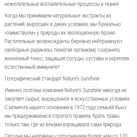
нежелательные воспалительные процессы в тканях.
Когда мы принимаем натуральные экстракты из
растений, выросших в диких условиях, мы буквально
«заимствуем» у природы их эволюционную броню.
Растительные антиоксиданты бережно нейтрализуют
свободные радикалы, помогая организму сохранять
жизненный тонус, защищая сосуды, суставы и укрепляя
естественный иммунитет.
Географический стандарт Nature’s Sunshine.
Именно поэтому компания Nature’s Sunshine никогда не
закупает сырьё, выращенное в искусственных условиях.
С момента нашего основания в 1972 году семьей Хьюз
мы придерживаемся строгого правила: брать травы
только там, где их веками взращивала сама природа.
Сегодня мы напрямую сотрудничаем более чем со 170