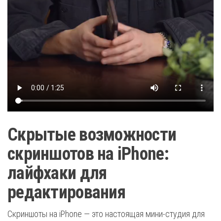
Скрытые возможности
скриншотов на iPhone:
лайфхаки для
редактирования
Скриншоты на iPhone — это настоящая мини-студия для