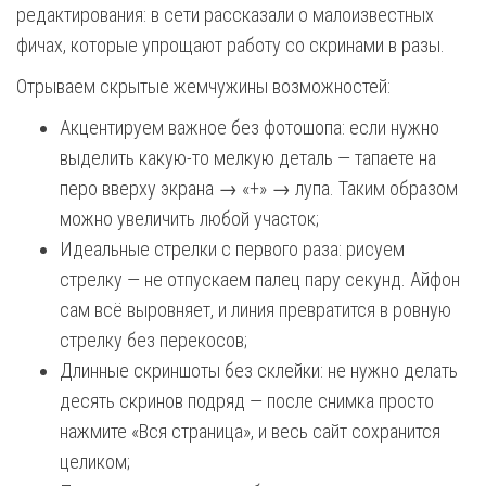
редактирования: в сети рассказали о малоизвестных
фичах, которые упрощают работу со скринами в разы.
Отрываем скрытые жемчужины возможностей:
Акцентируем важное без фотошопа: если нужно
выделить какую-то мелкую деталь — тапаете на
перо вверху экрана → «+» → лупа. Таким образом
можно увеличить любой участок;
Идеальные стрелки с первого раза: рисуем
стрелку — не отпускаем палец пару секунд. Айфон
сам всё выровняет, и линия превратится в ровную
стрелку без перекосов;
Длинные скриншоты без склейки: не нужно делать
десять скринов подряд — после снимка просто
нажмите «Вся страница», и весь сайт сохранится
целиком;