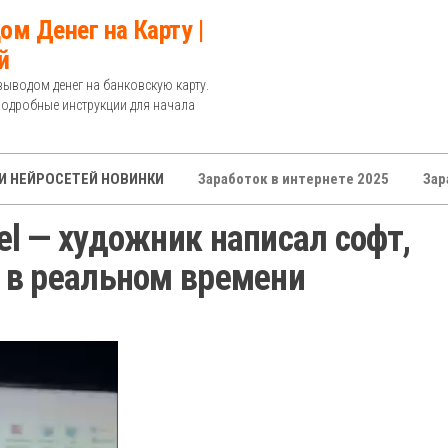
ом Денег на Карту |
й
выводом денег на банковскую карту.
Подробные инструкции для начала
И НЕЙРОСЕТЕЙ НОВИНКИ
Заработок в интернете 2025
Зар
l — художник написал софт,
 в реальном времени