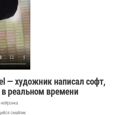
l — художник написал софт,
 в реальном времени
 нейронка.
щийся смайлик