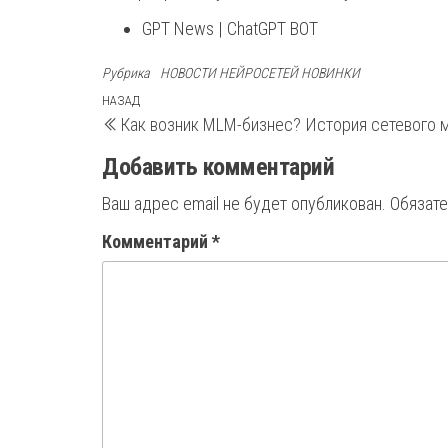
GPT News | ChatGPT BOT
Рубрика
НОВОСТИ НЕЙРОСЕТЕЙ НОВИНКИ
Навигация
Предыдущая
НАЗАД
Как возник MLM-бизнес? История сетевого 
запись
по
Добавить комментарий
записям
Ваш адрес email не будет опубликован.
Обязат
Комментарий
*