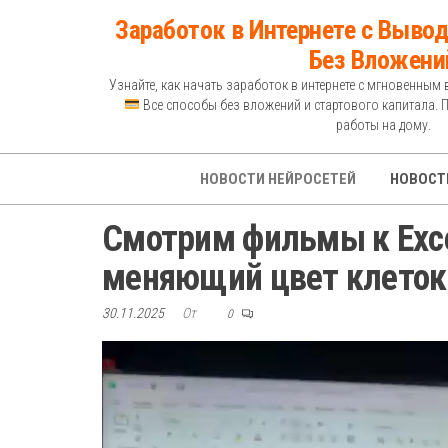
Перейти
Заработок в Интернете с Вывод
к
Без Вложени
содержимому
Узнайте, как начать заработок в интернете с мгновенным 
Все способы без вложений и стартового капитала. 
работы на дому.
НОВОСТИ НЕЙРОСЕТЕЙ
НОВОСТ
Смотрим фильмы к Exce
меняющий цвет клеток
30.11.2025
От
0