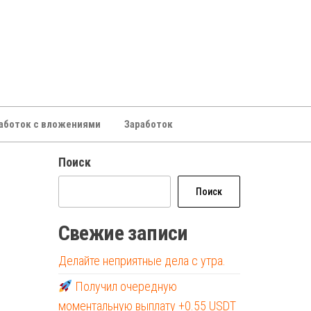
аботок с вложениями
Заработок
Поиск
Поиск
Свежие записи
Делайте неприятные дела с утра.
Получил очередную
моментальную выплату +0.55 USDT