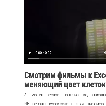
Смотрим фильмы к Exce
меняющий цвет клеток
А самое интересное — почти весь код написала
ИИ превратил кусок холста в искусство смею