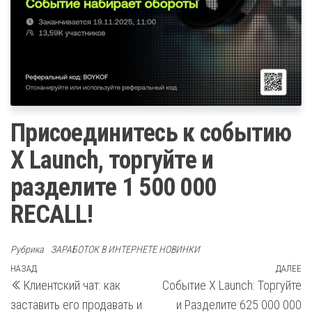
Присоединитесь к событию
X Launch, торгуйте и
разделите 1 500 000
RECALL!
Рубрика
ЗАРАБОТОК В ИНТЕРНЕТЕ НОВИНКИ
Навигация
Предыдущая
НАЗАД
ДАЛЕЕ
С
Клиентский чат: как
Событие X Launch: Торгуйте
запись
з
по
заставить его продавать и
и Разделите 625 000 000