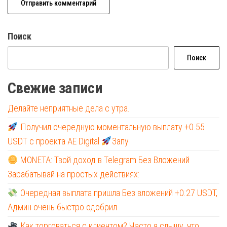
Поиск
Поиск
Свежие записи
Делайте неприятные дела с утра.
Получил очередную моментальную выплату +0.55
USDT с проекта AE Digital
Запу
MONETA: Твой доход в Telegram Без Вложений
Зарабатывай на простых действиях:
Очередная выплата пришла Без вложений +0.27 USDT,
Админ очень быстро одобрил
Как торговаться с клиентом? Часто я слышу, что