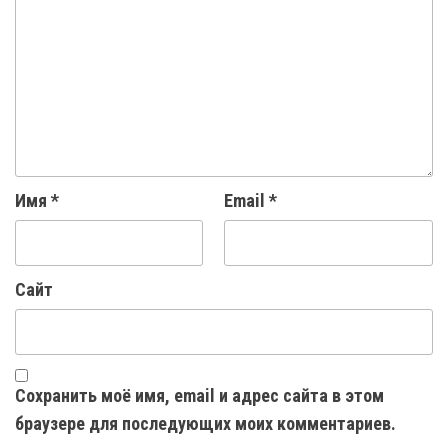
Имя
*
Email
*
Сайт
Сохранить моё имя, email и адрес сайта в этом
браузере для последующих моих комментариев.