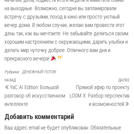
на выходные. Возможно, сегодня вы запланировали
встречу с друзьями, поход в кино или просто уютный
вечер дома. В любом случае, желаю вам провести этот
день так, как вы мечтаете. Не забывайте делиться своим
хорошим настроением с окружающими, дарить улыбки и
делать мир чуточку добрее. Отличного вам дня и
прекрасного вечера!
Рубрика
ДЕНЕЖНЫЙ ПОТОК
Навигация
Предыдущая
НАЗАД
ДАЛЕЕ
С
YaC AI Edition: Большой
Прямой эфир по проекту
запись
з
по
разговор об искусственном
LOOM X: Разбор перспектив
записям
интеллекте
и возможностей
Добавить комментарий
Ваш адрес email не будет опубликован.
Обязательные