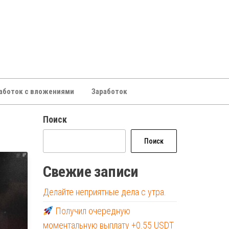
аботок с вложениями
Заработок
Поиск
Поиск
Свежие записи
Делайте неприятные дела с утра.
Получил очередную
моментальную выплату +0.55 USDT