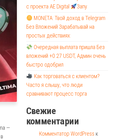
с проекта AE Digital
Запу
MONETA: Твой доход в Telegram
Без Вложений Зарабатывай на
простых действиях:
Очередная выплата пришла Без
вложений +0.27 USDT, Админ очень
быстро одобрил
Как торговаться с клиентом?
Часто я слышу, что люди
сравнивают процесс торга
Свежие
комментарии
ima —
Комментатор WordPress
к
 в