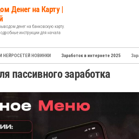
ом Денег на Карту |
й
выводом денег на банковскую карту.
Подробные инструкции для начала
И НЕЙРОСЕТЕЙ НОВИНКИ
Заработок в интернете 2025
Зар
ля пассивного заработка