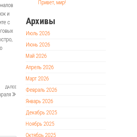
Привет, мир!
оналов
ок и
Архивы
ите с
рговых
Июль 2026
ыстро,
Июнь 2026
го
Май 2026
Апрель 2026
Март 2026
ДАЛЕЕ
Следующая
Февраль 2026
враля
запись
Январь 2026
Декабрь 2025
Ноябрь 2025
Октябрь 2025